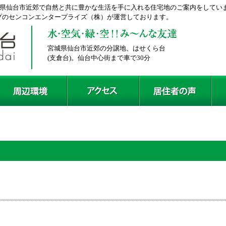
城県仙台市近郊で自然と共に豊かな生活を手に入れる住宅地のご案内をしてい
プのセンコンエンタープライズ（株）が運営しております。
はせくら台
宮城県仙台市近郊の分譲地、はせくら台
(支倉台)。仙台中心街まで車で30分
はせくら台から
周辺環境
アクセス