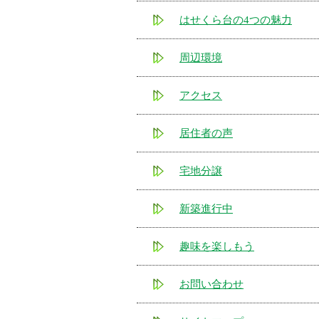
はせくら台の4つの魅力
周辺環境
アクセス
居住者の声
宅地分譲
新築進行中
趣味を楽しもう
お問い合わせ