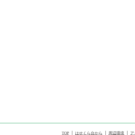
TOP
はせくら台から
周辺環境
ア