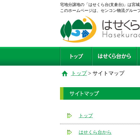
宅地分譲地の「はせくら台(支倉台)」は宮
このホームページは、センコン物流グルー
トップ
トップ
> サイトマップ
トップ
はせくら台から