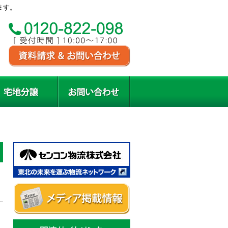
ます。
居住者の声
宅地分譲
お問い合わせ
サイ
関連サイト