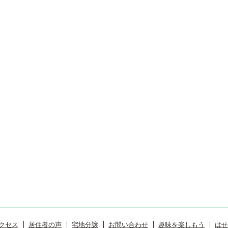
クセス
居住者の声
宅地分譲
お問い合わせ
趣味を楽しもう
はせ